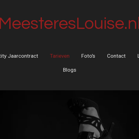
MeesteresLouise.n
ity Jaarcontract
Tarieven
Foto's
Contact
Blogs