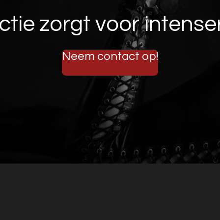
tie zorgt voor intenser
Neem contact op!