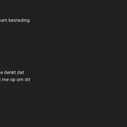
mum besteding
k
je denkt dat
t me op om dit