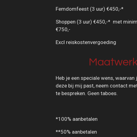
Femdomfeest (3 uur) €450,-*
Shoppen (3 uur) €450,-* met mini
€750,-
Excl reiskostenvergoeding
Maatwer
Heb je een speciale wens, waarvan 
deze bij mij past, neem contact me
te bespreken. Geen taboes.
*100% aanbetalen
**50% aanbetalen