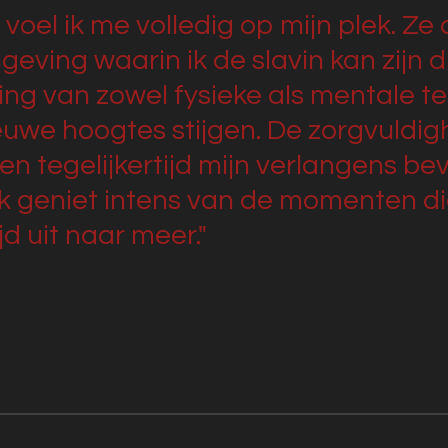
voel ik me volledig op mijn plek. Ze 
ving waarin ik de slavin kan zijn di
sing van zowel fysieke als mentale 
euwe hoogtes stijgen. De zorgvuldig
n tegelijkertijd mijn verlangens be
 Ik geniet intens van de momenten die
jd uit naar meer."