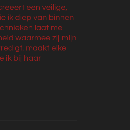
creëert een veilige,
e ik diep van binnen
technieken laat me
heid waarmee zij mijn
vredigt, maakt elke
 ik bij haar