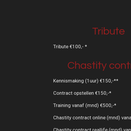
Tribute
Tribute €100,- *
Chastity cont
Kennismaking (1uur) €150,-**
Contract opstellen €150,-*
Training vanaf (mnd) €500,-*
Chastity contract online (mnd) van
Chastity contract reallife (mnd) va