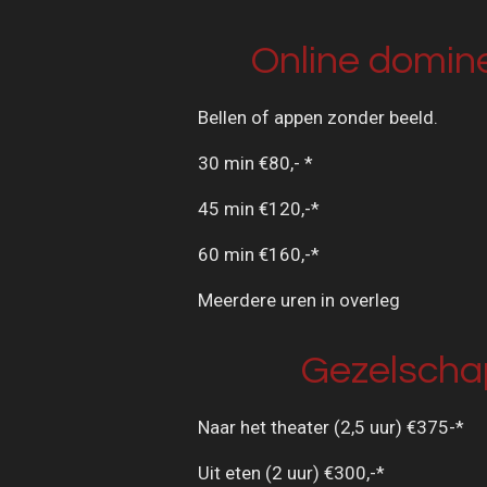
Online domin
Bellen of appen zonder beeld.
30 min €80,- *
45 min €120,-*
60 min €160,-*
Meerdere uren in overleg
Gezelscha
Naar het theater (2,5 uur) €375-*
Uit eten (2 uur) €300,-*