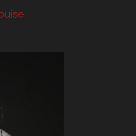
ouise