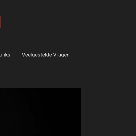
l
Links
Veelgestelde Vragen