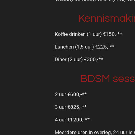
Kennismaki
Koffie drinken (1 uur) €150,-**
Lunchen (1,5 uur) €225,-**
Diner (2 uur) €300,-**
BDSM sess
2 uur €600,-**
3 uur €825,-**
4 uur €1200,-**
Meerdere uren in overleg, 24 uur is 