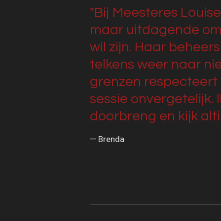
"Bij Meesteres Louise 
maar uitdagende omge
wil zijn. Haar beheer
telkens weer naar ni
grenzen respecteert e
sessie onvergetelijk.
doorbreng en kijk alti
— Brenda